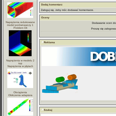
Dodaj komentarz
Zaloguj się, żeby móc dodawać komentarze.
Oceny
Naprężenia redukowane
Dodawanie ocen dos
model porównawczy 1
Problem Oli
Proszę się zalogowa
Reklama
Naprężenia w modelu 2
top
Naprężenia w płytach
Obciążenia
Obliczenia adaptera
Szukaj