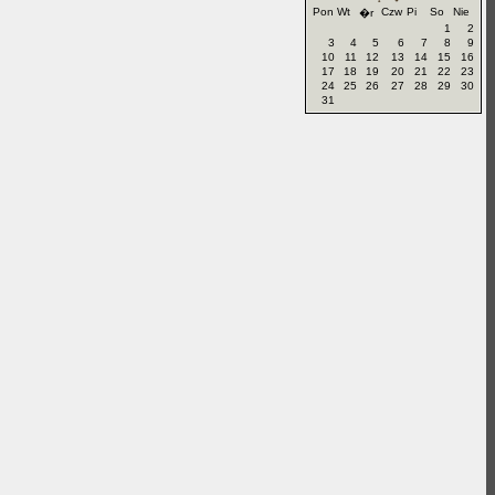
Pon
Wt
Czw
Pi
So
Nie
�r
1
2
3
4
5
6
7
8
9
10
11
12
13
14
15
16
17
18
19
20
21
22
23
24
25
26
27
28
29
30
31