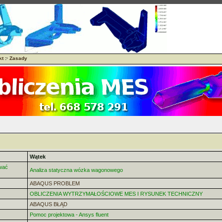
kt
:·
Zasady
Wątek
wać
Analiza statyczna wózka wagonowego
ABAQUS PROBLEM
OBLICZENIA WYTRZYMAŁOŚCIOWE MES I RYSUNEK TECHNICZNY
ABAQUS BŁĄD
Pomoc projektowa - Ansys fluent