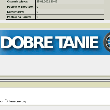
Ostatnia wizyta:
25.01.2022 20:46
Postów w Shoutbox:
0
Komentarzy:
0
Postów na Forum:
9
eb
feazone.org