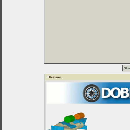
Stro
Reklama