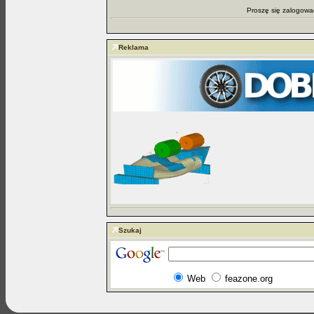
Proszę się zalogowa
Reklama
Szukaj
Web
feazone.org