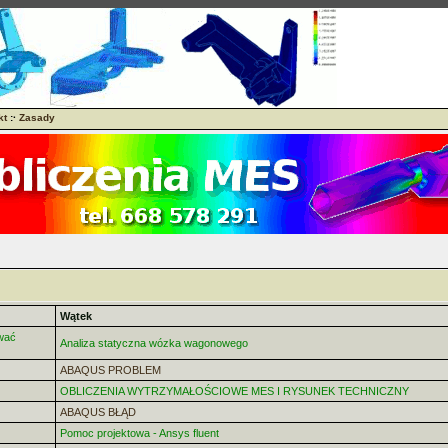
kt
:·
Zasady
Wątek
wać
Analiza statyczna wózka wagonowego
ABAQUS PROBLEM
OBLICZENIA WYTRZYMAŁOŚCIOWE MES I RYSUNEK TECHNICZNY
ABAQUS BŁĄD
Pomoc projektowa - Ansys fluent