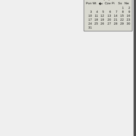
Pon
Wt
Czw
Pi
So
Nie
�r
1
2
3
4
5
6
7
8
9
10
11
12
13
14
15
16
17
18
19
20
21
22
23
24
25
26
27
28
29
30
31