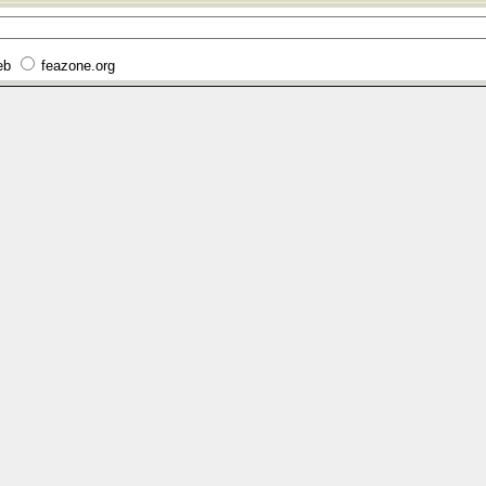
eb
feazone.org