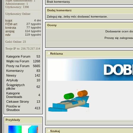
Super Administratorzy: 1
Brak komentarzy.
Administratorzy: 1
Użytkownicy: 1398
Dodaj komentarz
Użytkownicy Online:
Zaloguj się, żeby móc dodawać komentarze.
kojot
4 dni
FEM-art
27 tygodni
Oceny
kmirota
77 tygodni
arepaj
114 tygodni
Dodawanie ocen dos
ndv
119 tygodni
Proszę się zalogowa
Gości Online: 23
Twoje IP to: 216.73.217.114
Reklama
Kategorie Forum
53
Wątki na Forum
1268
Posty na Forum
5665
Komentarzy
83
Newsy
142
Artykuły
10
Ściągniętych
62
plików
Kategorie
4
Downloads
Ciekawe Strony
13
Postów w
413
Shoutbox
Przykłady
Szukaj