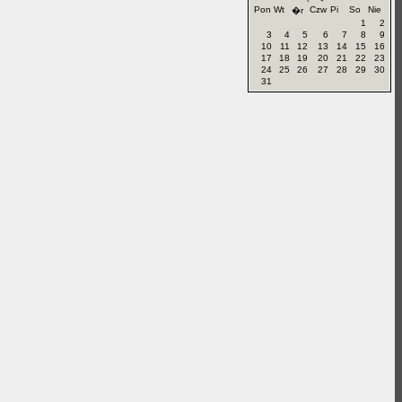
Pon
Wt
Czw
Pi
So
Nie
�r
1
2
3
4
5
6
7
8
9
10
11
12
13
14
15
16
17
18
19
20
21
22
23
24
25
26
27
28
29
30
31