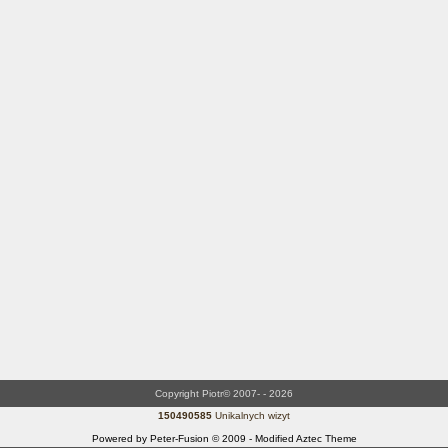
Copyright Piotr© 2007- - 2026
150490585
Unikalnych wizyt
Powered by Peter-Fusion © 2009 - Modified Aztec Theme