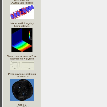
wzmocnieniem
Awaria łyżki koparki
Model - widok ogólny
Kompostownik
Naprężenia w modelu 2 top
Naprężenia w płytach
Przedstawienie problemu
Problem Oli
model 1