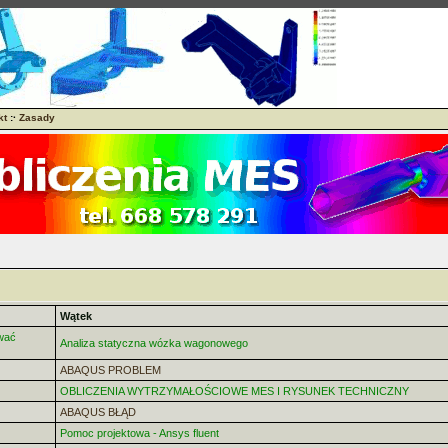
kt
:·
Zasady
Wątek
wać
Analiza statyczna wózka wagonowego
ABAQUS PROBLEM
OBLICZENIA WYTRZYMAŁOŚCIOWE MES I RYSUNEK TECHNICZNY
ABAQUS BŁĄD
Pomoc projektowa - Ansys fluent