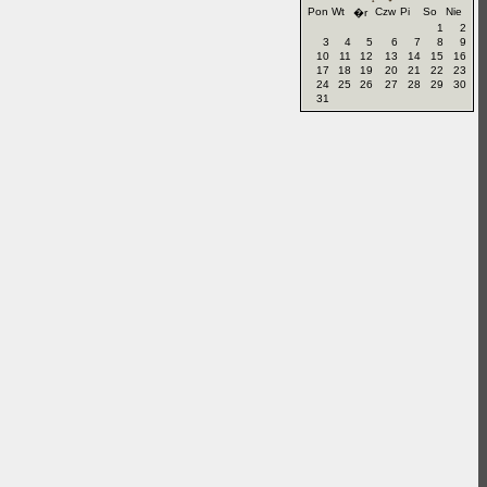
Pon
Wt
Czw
Pi
So
Nie
�r
1
2
3
4
5
6
7
8
9
10
11
12
13
14
15
16
17
18
19
20
21
22
23
24
25
26
27
28
29
30
31