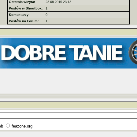
Ostatnia wizyta:
23.08.2015 23:13
Postów w Shoutbox:
1
Komentarzy:
0
Postów na Forum:
1
eb
feazone.org