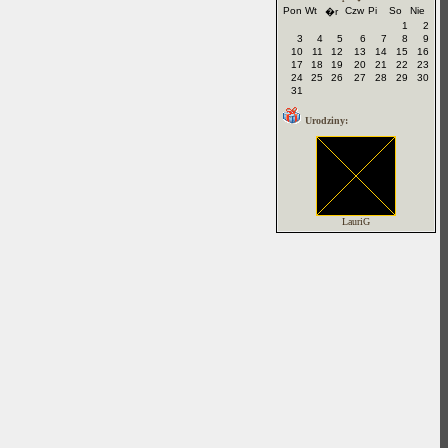
Pon
Wt
Czw
Pi
So
Nie
�r
1
2
3
4
5
6
7
8
9
10
11
12
13
14
15
16
17
18
19
20
21
22
23
24
25
26
27
28
29
30
31
Urodziny:
LauriG