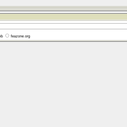
eb
feazone.org