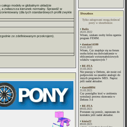
m całego modelu w globalnym układzie
lek, a zwłaszcza kierunek normalny. Sprawdź w
 zorientowany (dla tych standardowych profili zwykle
Shoutbox
Tylko zalogowani mogą dodawać
posty w shoutboksie.
Bulix
26.01.2022
Witam, szukam osoby która ogarnia
d(zgodnie ze zdefiniowanym przekrojem).
program FEMM.
damian14100
25.01.2022
Witam, Czy znajduje się na forum
osoba która ma doświadczenie w
obliczeniach wytrzymałościowych
wózków wagonowych ?
BE-FEA
31.03.2021
Nie pracuję w Deform, ale może coś
podpowiem na zasadzie analogii do
innych programów MES. Napisz
jeśli nadal aktualne.
daniel8894
31.03.2021
Czy pomógłby ktoś w zrobieniu
symulacji procesu skrawania w
Deform 3 d
BE-FEA
09.03.2021
Postaram się pomóc, zapraszam do
kontaktu jeśli nadal aktualne.
kinia22
09.03.2021