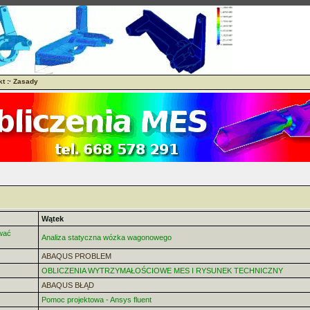
kt
:·
Zasady
Wątek
wać
Analiza statyczna wózka wagonowego
ABAQUS PROBLEM
OBLICZENIA WYTRZYMAŁOŚCIOWE MES I RYSUNEK TECHNICZNY
ABAQUS BŁĄD
Pomoc projektowa - Ansys fluent