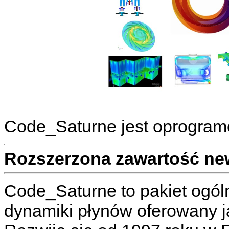
Code_Saturne jest oprogra
Rozszerzona zawartość ne
Code_Saturne to pakiet ogó
dynamiki płynów oferowany j