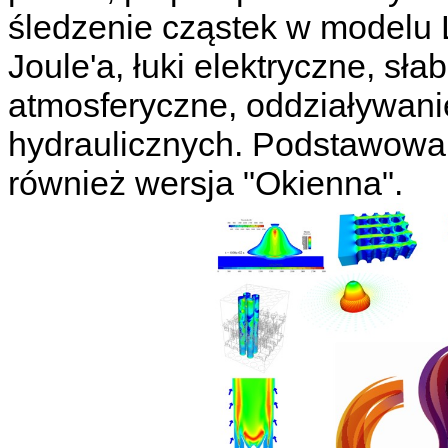
śledzenie cząstek w modelu 
Joule'a, łuki elektryczne, sł
atmosferyczne, oddziaływanie
hydraulicznych. Podstawowa w
również wersja "Okienna".