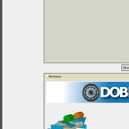
Stro
Reklama